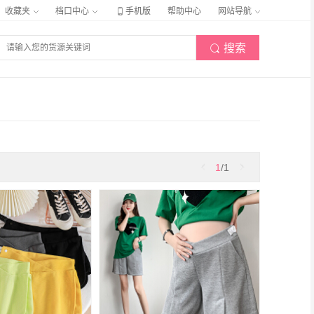

收藏夹
档口中心
手机版
帮助中心
网站导航
搜索


1
/1
