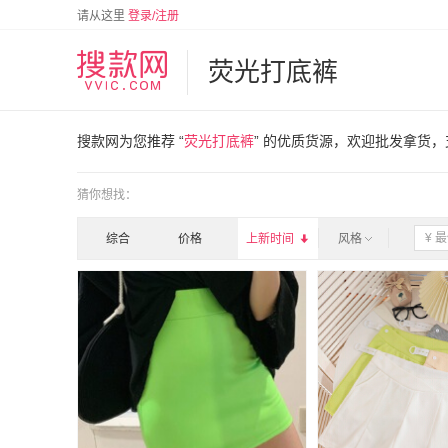
请从这里
登录/注册
荧光打底裤
搜款网为您推荐 “
荧光打底裤
” 的优质货源，欢迎批发拿货
猜你想找：
综合
价格
上新时间

风格