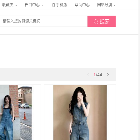

收藏夹
档口中心
手机版
帮助中心
网站导航
搜索


1
/44
