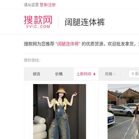
请从这里
登录/注册
阔腿连体裤
搜款网为您推荐 “
阔腿连体裤
” 的优质货源，欢迎批发拿货
猜你想找：
综合
价格
上新时间

风格