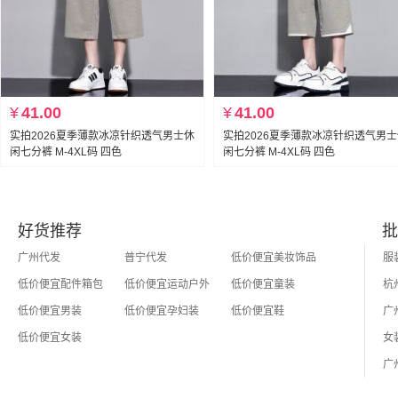
¥
41.00
¥
41.00
实拍2026夏季薄款冰凉针织透气男士休
实拍2026夏季薄款冰凉针织透气男
闲七分裤 M-4XL码 四色
闲七分裤 M-4XL码 四色
好货推荐
批
广州代发
普宁代发
低价便宜美妆饰品
低价便宜配件箱包
低价便宜运动户外
低价便宜童装
低价便宜男装
低价便宜孕妇装
低价便宜鞋
低价便宜女装