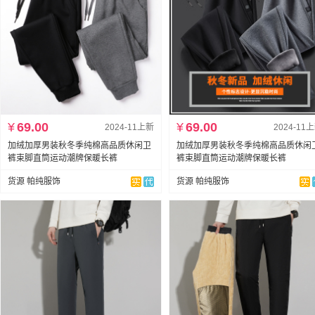
¥
69.00
¥
69.00
2024-11上新
2024-11
加绒加厚男装秋冬季纯棉高品质休闲卫
加绒加厚男装秋冬季纯棉高品质休闲
裤束脚直筒运动潮牌保暖长裤
裤束脚直筒运动潮牌保暖长裤
货源 帕纯服饰
货源 帕纯服饰