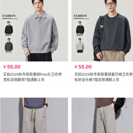
¥
55.00
¥
55.00
实拍2026秋冬新款重磅Polo衫卫衣男
实拍2026秋冬新款重磅曼巴棉卫衣
宽松百搭翻领T恤通勤上衣
松舒适长袖T恤百搭通勤上衣