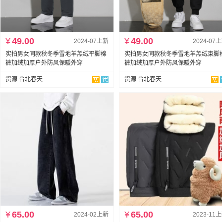
¥
49.00
¥
49.00
2024-07上新
2024-07
实拍男女同款秋冬季雪地羊羔绒平脚棉
实拍男女同款秋冬季雪地羊羔绒束脚
裤加绒加厚户外防风保暖外穿
裤加绒加厚户外防风保暖外穿
货源 台北春天
货源 台北春天
¥
65.00
¥
65.00
2024-02上新
2023-11