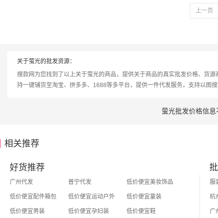
上一页
关于萤光的批发资源：
搜款网为您找到了以上关于萤光的商品，提供关于商品的真实批发价格、货源
持一键铺货至淘宝、拼多多、1688等多平台，提供一件代发服务，支持以图
萤光批发价格信息
相关推荐
好货推荐
批
广州代发
普宁代发
低价便宜美妆饰品
低价便宜配件箱包
低价便宜运动户外
低价便宜童装
低价便宜男装
低价便宜孕妇装
低价便宜鞋