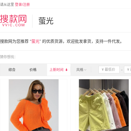
请从这里
登录/注册
萤光
搜款网为您推荐 “
萤光
” 的优质货源，欢迎批发拿货，支持一件代发。
猜你想找：
综合
价格
上新时间

风格