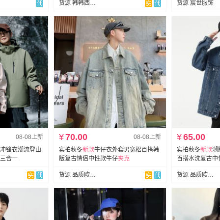
货源 韩韩西美工厂店
货源 宸世服饰
¥
70.00
¥
65.00
08-08上新
08-08上新
冲锋衣潮流登山
实拍秋冬
新款
牛仔衣外套男宽松百搭韩
实拍秋冬
新款
潮
三合一
版复古情侣中性款牛仔
夹克
百搭水洗复古中
货源 品质欧韩外贸
货源 品质欧韩外贸