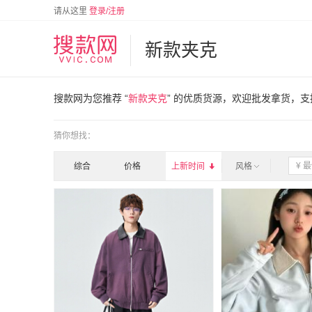
请从这里
登录/注册
新款夹克
搜款网为您推荐 “
新款夹克
” 的优质货源，欢迎批发拿货，
猜你想找：
综合
价格
上新时间

风格