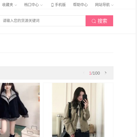

收藏夹
档口中心
手机版
帮助中心
网站导航
搜索


1
/100
