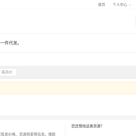
首页
个人中心
持一件代发。
您还想找这类货源？
实批发价格、货源商家等信息。搜款