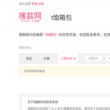
请从这里
登录/注册
t恤箱包
搜款网为您推荐 “
t恤箱包
” 的优质货源，欢迎批发拿货，支
猜你想找：
综合
价格
上新时间

未找到相关商品
关于t恤箱包的批发资源：
搜款网为您找到了以上关于t恤箱包的商品，提供关于商品的真