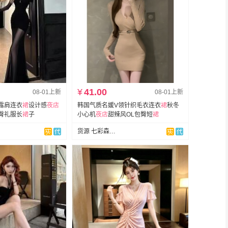
¥
41.00
08-01上新
08-01上新
露肩连衣
裙
设计感
夜店
韩国气质名媛V领针织毛衣连衣
裙
秋冬
臀礼服长
裙
子
小心机
夜店
甜辣风OL包臀短
裙
货源 七彩森林☆下架可退货