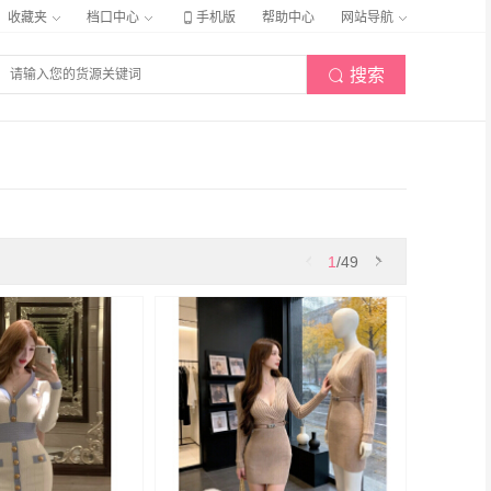

收藏夹
档口中心
手机版
帮助中心
网站导航
搜索


1
/49
