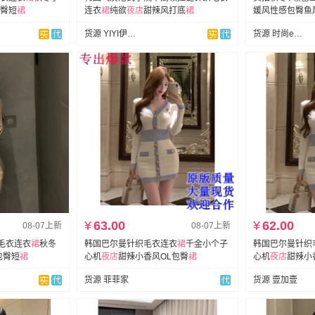
臀短
裙
连衣
裙
纯欲
夜店
甜辣风打底
裙
媛风性感包臀鱼
货源 YIYI伊衣②-全店现货
货源 时尚e典夜店装
¥
63.00
¥
62.00
08-07上新
08-07上新
毛衣连衣
裙
秋冬
韩国巴尔曼针织毛衣连衣
裙
千金小个子
韩国巴尔曼针织
包臀短
裙
心机
夜店
甜辣小香风OL包臀
裙
心机
夜店
甜辣小
货源 菲菲家
货源 壹加壹