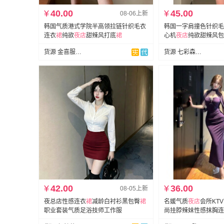
¥
40.00
¥
45.00
08-06上新
韩国气质港式学院半高领拉链针织毛衣
韩国一字肩撞色针织毛
连衣
裙
纯欲
夜店
甜辣风打底
裙
心机
夜店
纯欲甜辣风包
货源 金喜服饰-全店现货
货源 七彩森林☆下架可退货
¥
42.00
¥
36.00
08-05上新
夜总店性感连衣
裙
减龄白衬衫黑包臀
裙
名媛气质
夜店
会所KT
职业套装气质足浴技师工作服
尚挂脖辣妹性感抹胸连