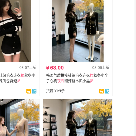
¥
68.00
08-07上新
08-06上新
针织毛衣连衣
裙
秋冬小
韩国气质拼接针织毛衣连衣
裙
秋冬小个
辣风包臀短
裙
子心机
夜店
甜辣赫本风小黑
裙
货源 YIYI伊衣②-全店现货