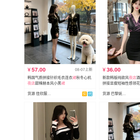
¥
57.00
¥
36.00
08-07上新
韩国气质拼接针织毛衣连衣
裙
秋冬心机
新款韩版纯欲风
夜店
酒
夜店
甜辣赫本风小黑
裙
拼接显瘦短袖性感领花
货源 佳欣服饰-工厂直销
货源 巴黎妩媚第一分店