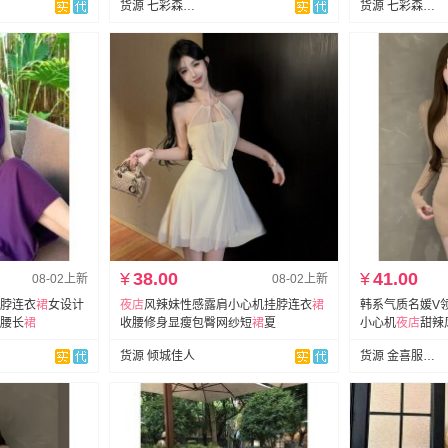
货源 七彩森林☆下架可退货
货源 七彩森林☆下架可退货
¥
38.00
¥
41.00
08-02上新
08-02上新
脖连衣
裙
女设计
夜店
风辣妹性感露肩小心机挂脖连衣
裙
韩系气质名媛V
腰长
裙
收腰修身显瘦包臀网纱短
裙
夏
小心机
夜店
甜辣
货源 倾城佳人
货源 金喜服饰-全店现货