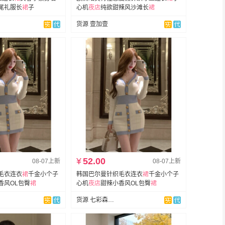
尾礼服长
裙
子
心机
夜店
纯欲甜辣风沙滩长
裙
货源 壹加壹
¥
52.00
08-07上新
08-07上新
毛衣连衣
裙
千金小个子
韩国巴尔曼针织毛衣连衣
裙
千金小个子
香风OL包臀
裙
心机
夜店
甜辣小香风OL包臀
裙
货源 七彩森林☆下架可退货