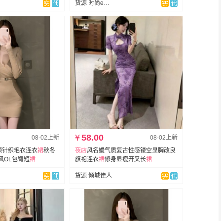
货源 时尚e典夜店装
¥
58.00
08-02上新
08-02上新
领针织毛衣连衣
裙
秋冬
夜店
风名媛气质复古性感镂空显胸改良
风OL包臀短
裙
旗袍连衣
裙
修身显瘦开叉长
裙
货源 倾城佳人