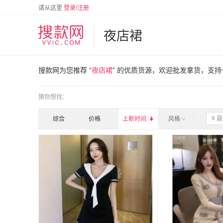
请从这里
登录/注册
夜店裙
搜款网为您推荐 “
夜店裙
” 的优质货源，欢迎批发拿货，支
猜你想找：
综合
价格
上新时间

风格