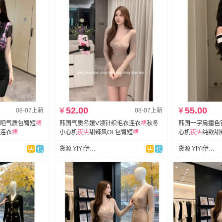
¥
52.00
¥
55.00
08-07上新
08-07上新
吧气质包臀短
裙
韩国气质名媛V领针织毛衣连衣
裙
秋冬
韩国一字肩撞色
连衣
裙
小心机
夜店
甜辣风OL包臀短
裙
心机
夜店
纯欲甜
货源 YIYI伊衣②-全店现货
货源 YIYI伊衣②-全店现货