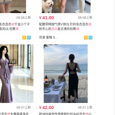
¥
41.00
08-08上新
08-08上新
毛衣连衣
裙
千金小个子
配腰带韩国气质V领OL针织毛衣连衣
裙
香风OL包臀
裙
秋冬心机
夜店
复古港风包臀
裙
货源 蜜柚 Studio
¥
42.00
08-07上新
08-07上新
丝连衣
裙
女春季紧身名
欧洲站美背性感度假针织冰丝连衣
裙
小