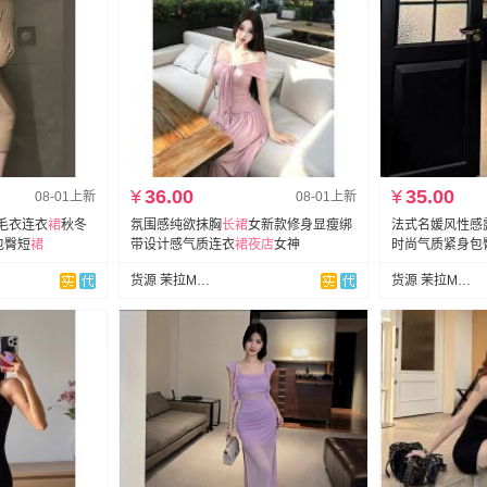
¥
36.00
¥
35.00
08-01上新
08-01上新
毛衣连衣
裙
秋冬
氛围感纯欲抹胸
长
裙
女新款修身显瘦绑
法式名媛风性感
包臀短
裙
带设计感气质连衣
裙
夜店
女神
时尚气质紧身包
货源 茉拉Mora Glow
货源 茉拉Mora Glow