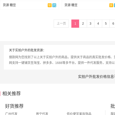
货源 糖豆
货源 糖豆
上一页
1
2
3
4
5
6
关于实拍户外的批发资源：
搜款网为您找到了以上关于实拍户外的商品，提供关于商品的真实批发价格、
网支持一键铺货至淘宝、拼多多、1688等多平台，提供一件代发服务，支持
实拍户外批发价格信息
相关推荐
好货推荐
批
广州代发
普宁代发
低价便宜美妆饰品