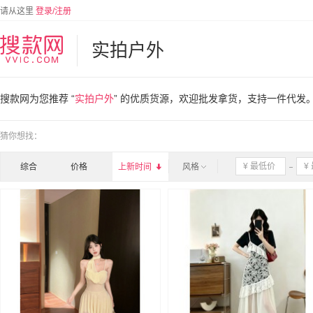
请从这里
登录/注册
实拍户外
搜款网为您推荐 “
实拍户外
” 的优质货源，欢迎批发拿货，支持一件代发
猜你想找：
综合
价格
上新时间

风格