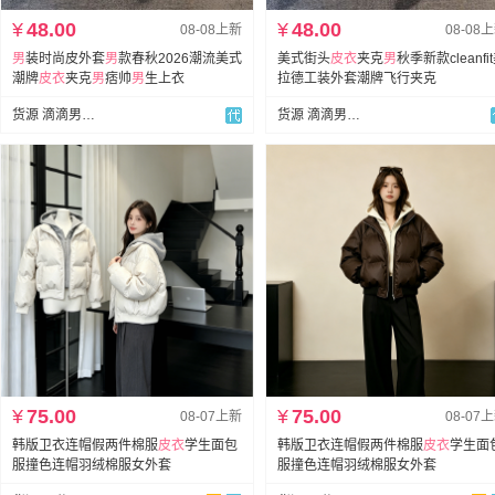
¥
48.00
¥
48.00
08-08上新
08-08
男
装时尚皮外套
男
款春秋2026潮流美式
美式街头
皮衣
夹克
男
秋季新款cleanfi
潮牌
皮衣
夹克
男
痞帅
男
生上衣
拉德工装外套潮牌飞行夹克
货源 滴滴男装网批
货源 滴滴男装网批
¥
75.00
¥
75.00
08-07上新
08-07
韩版卫衣连帽假两件棉服
皮衣
学生面包
韩版卫衣连帽假两件棉服
皮衣
学生面
服撞色连帽羽绒棉服女外套
服撞色连帽羽绒棉服女外套