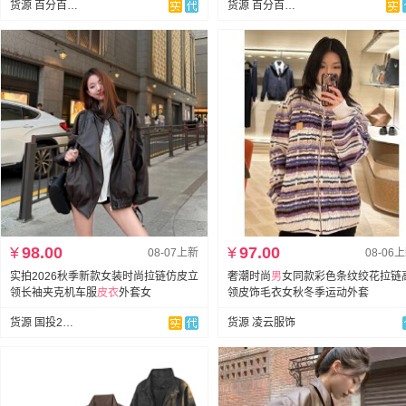
货源 百分百羽绒服
货源 百分百羽绒服
¥
98.00
¥
97.00
08-07上新
08-06
实拍2026秋季新款女装时尚拉链仿皮立
奢潮时尚
男
女同款彩色条纹绞花拉链
领长袖夹克机车服
皮衣
外套女
领皮饰毛衣女秋冬季运动外套
货源 国投227B 日韩时尚屋
货源 凌云服饰