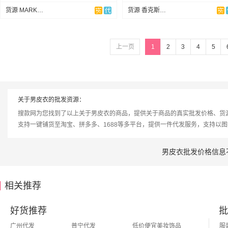
货源 MARK跨境专供
货源 香克斯AG
上一页
1
2
3
4
5
关于男皮衣的批发资源：
搜款网为您找到了以上关于男皮衣的商品，提供关于商品的真实批发价格、货
支持一键铺货至淘宝、拼多多、1688等多平台，提供一件代发服务，支持以
男皮衣批发价格信息
相关推荐
好货推荐
批
广州代发
普宁代发
低价便宜美妆饰品