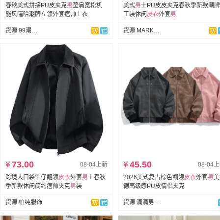
春秋美式拼接PU皮夹克
男
垫肩宽松机
美式
男
士PU皮皮夹克春秋季新款潮牌
能风嘻哈潮牌立领外套痞帅上衣
工装休闲
皮衣
外套
男
货源 99潮牌供应链
货源 MARK跨境专供
¥
73.00
¥
45.50
08-04上新
08-04
跨境大口袋牛仔翻领
皮衣
外套
男
士春秋
2026美式复古棕色翻领
皮衣
外套
男
美
季新款休闲简约痞帅夹克
男
装
德高级感PU皮情侣夹克
货源 帕纯服饰
货源 滴滴男装网批