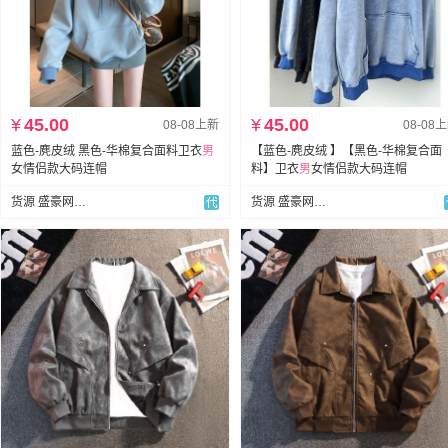
¥
45.00
¥
45.00
08-08上新
08-08
蓝色-麂皮绒 黑色-华棉复合面料卫衣
男
【蓝色-麂皮绒 】【黑色-华棉复合面
女情侣款大码连帽
料】卫衣
男
女情侣款大码连帽
货源 盛豪网购大码供应链
货源 盛豪网购大码供应链