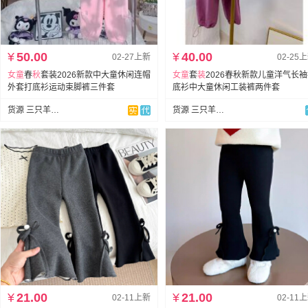
¥
50.00
¥
40.00
02-27上新
02-25
女童
春
秋
套装2026新款中大童休闲连帽
女童
套
装
2026春秋新款儿童洋气长
外套打底衫运动束脚裤三件套
底衫中大童休闲工装裤两件套
货源 三只羊童装供应链
货源 三只羊童装供应链
¥
21.00
¥
21.00
02-11上新
02-11