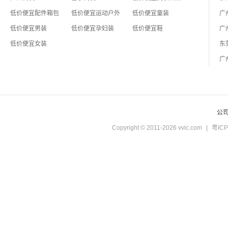
低价便宜配件箱包
低价便宜运动户外
低价便宜童装
低价便宜男装
低价便宜孕妇装
低价便宜鞋
低价便宜女装
公
Copyright © 2011-2026 vvic.com
|
粤ICP