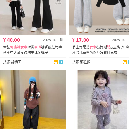
¥
40.00
¥
17.00
2025-10上新
2025-10
童装
打底裤
女童
时尚
喇叭
裤蝴蝶结裙裤
爵士舞服装
女童
街舞潮
服
jazz练功卫
秋季中大童女孩甜美休闲裤子
秋款儿童黑色修身好看打底衣
货源 舒畅工作室
货源 都胜熊童装网购