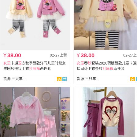
¥
38.00
¥
38.00
02-27上新
02-27
女童
卡通
卫
衣秋季新款洋气儿童时髦女
女童
春
秋
套装2026韩版新款儿童卡
孩网纱拼接上衣
打底裤
两件套
接网纱卫衣条纹
打底裤
两件套
货源 三只羊童装供应链
货源 三只羊童装供应链