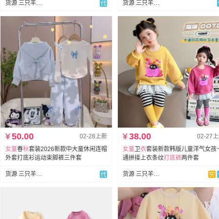
货源 三只羊童装供应链
货源 三只羊童装供应链
¥
50.00
¥
38.00
02-28上新
02-27
女童
春
秋
套装2026新款中大童休闲连帽
女童
卫
衣
套装新款韩版儿童洋气女孩
外套打底衫运动束脚裤三件套
通拼接上衣条纹
打底裤
两件套
货源 三只羊童装供应链
货源 三只羊童装供应链