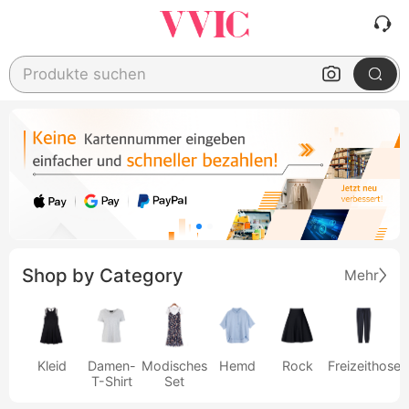
Produkte suchen
Shop by Category
Mehr
Kleid
Damen-
Modisches
Hemd
Rock
Freizeithose
T-Shirt
Set