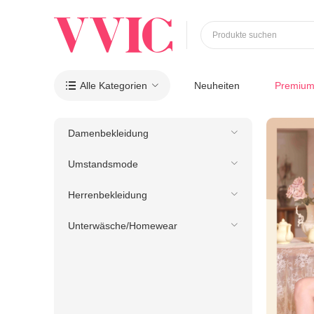
Produkte suchen
Alle Kategorien
Neuheiten
Premiu

Damenbekleidung
Umstandsmode
Herrenbekleidung
Unterwäsche/Homewear