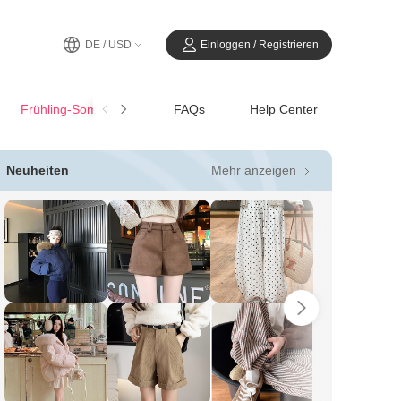
DE / USD
Einloggen / Registrieren
Frühling-SommerCasual
FAQs
Help Center
Mehr anzeigen
Neuheiten
