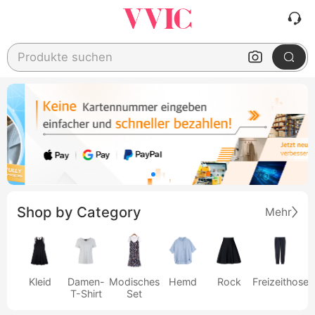
Produkte suchen
Shop by Category
Mehr
Kleid
Damen-
Modisches
Hemd
Rock
Freizeithose
T-Shirt
Set