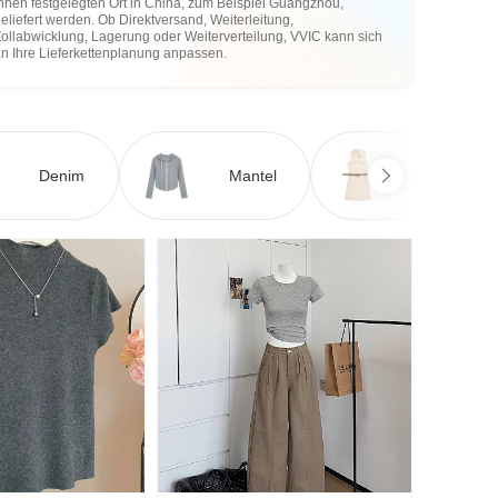
hnen festgelegten Ort in China, zum Beispiel Guangzhou,
eliefert werden. Ob Direktversand, Weiterleitung,
ollabwicklung, Lagerung oder Weiterverteilung, VVIC kann sich
an Ihre Lieferkettenplanung anpassen.
Denim
Mantel
Kleid