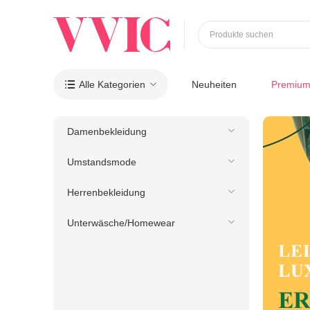
Produkte suchen
Alle Kategorien
Neuheiten
Premiu

Damenbekleidung
Umstandsmode
Herrenbekleidung
Unterwäsche/Homewear