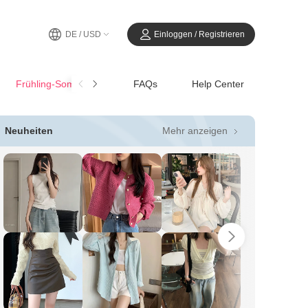
DE / USD
Einloggen / Registrieren
Frühling-SommerCasual
FAQs
Help Center
Mehr anzeigen
Neuheiten
