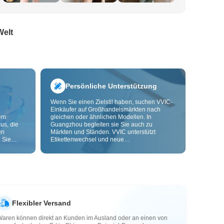
Welt
Persönliche Unterstützung
Wenn Sie einen Zielstil haben, suchen VVIC-
Einkäufer auf Großhandelsmärkten nach
dem
gleichen oder ähnlichen Modellen. In
us, die
Guangzhou begleiten sie Sie auch zu
en
Märkten und Ständen. VVIC unterstützt
 Sie
Etikettenwechsel und neue
nd
Verpackungsbeutel und bietet bald OEM-
Anpassung nach Bild oder Muster, damit Ihre
ls senken
Beschaffung kontrollierbarer wird und besser
zu Ihren Geschäftsabläufen passt.
Flexibler Versand
Waren können direkt an Kunden im Ausland oder an einen von