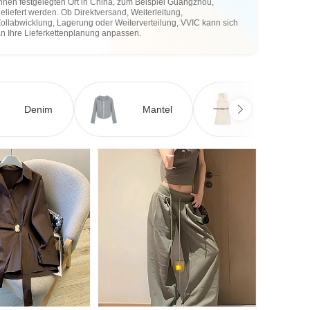
hnen festgelegten Ort in China, zum Beispiel Guangzhou,
eliefert werden. Ob Direktversand, Weiterleitung,
ollabwicklung, Lagerung oder Weiterverteilung, VVIC kann sich
an Ihre Lieferkettenplanung anpassen.
Denim
Mantel
Kleid