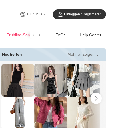
DE / USD
Einloggen / Registrieren
Frühling-SommerCasual
FAQs
Help Center
Mehr anzeigen
Neuheiten
