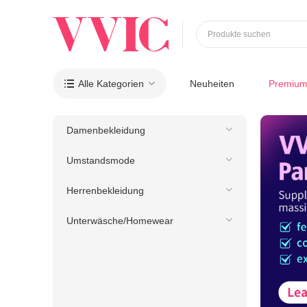
Produkte suchen
Alle Kategorien
Neuheiten
Premiu

Damenbekleidung
Umstandsmode
Herrenbekleidung
Unterwäsche/Homewear