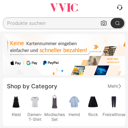
Produkte suchen
Shop by Category
Mehr
Kleid
Damen-
Modisches
Hemd
Rock
Freizeithose
T-Shirt
Set