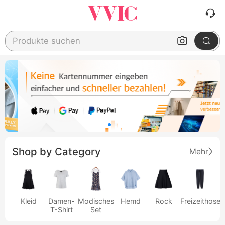
Produkte suchen
Shop by Category
Mehr
Kleid
Damen-
Modisches
Hemd
Rock
Freizeithose
T-Shirt
Set