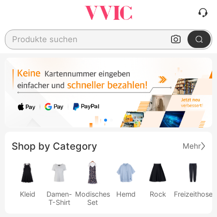
Produkte suchen
Shop by Category
Mehr
Kleid
Damen-
Modisches
Hemd
Rock
Freizeithose
T-Shirt
Set