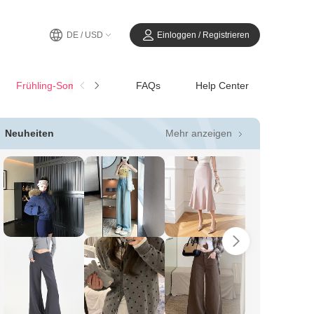
DE / USD
Einloggen / Registrieren
Frühling-SommerCasual
FAQs
Help Center
Mehr anzeigen
Neuheiten
