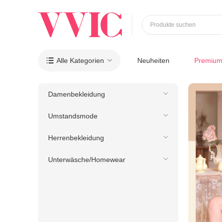
Produkte suchen
Alle Kategorien
Neuheiten
Premiu

Damenbekleidung
Umstandsmode
Herrenbekleidung
Unterwäsche/Homewear