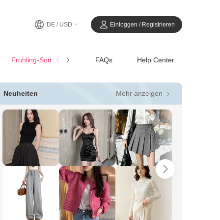
DE / USD
Einloggen / Registrieren
Frühling-SommerCasual
FAQs
Help Center
Mehr anzeigen
Neuheiten
