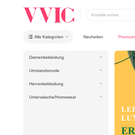
Produkte suchen
Alle Kategorien
Neuheiten
Premiu

Damenbekleidung
Umstandsmode
Herrenbekleidung
Unterwäsche/Homewear