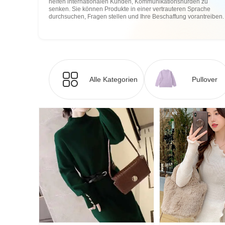
helfen internationalen Kunden, Kommunikationshürden zu
senken. Sie können Produkte in einer vertrauteren Sprache
durchsuchen, Fragen stellen und Ihre Beschaffung vorantreiben.
Alle Kategorien
Pullover