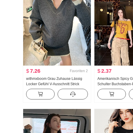
$
7.26
$
2.37
Favoriten
2
withmxboom Grau Zuhause Lässig
Amerikanisch Spicy Gi
Locker Gefühl V-Ausschnitt Strick
Schulter Buchstaben-P
pullover Halber Rock Zweiteiliges Set
Shirt Damen
Winter Anzug Damen