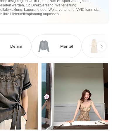
hnen festgelegten Ort in China, zum Beispiel Guangzhou,
eliefert werden. Ob Direktversand, Weiterleitung,
ollabwicklung, Lagerung oder Weiterverteilung, VVIC kann sich
an Ihre Lieferkettenplanung anpassen.
Denim
Mantel
Kleid