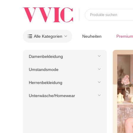
Produkte suchen
Alle Kategorien
Neuheiten
Premiu

Damenbekleidung
Umstandsmode
Herrenbekleidung
Unterwäsche/Homewear