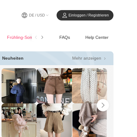
DE / USD
Einloggen / Registrieren
Frühling-SommerCasual
FAQs
Help Center
Mehr anzeigen
Neuheiten
