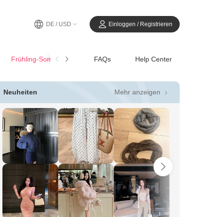
DE / USD
Einloggen / Registrieren
Frühling-SommerCasual
FAQs
Help Center
Mehr anzeigen
Neuheiten
