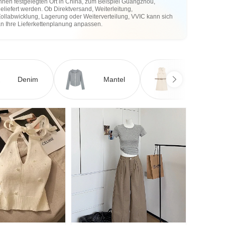
hnen festgelegten Ort in China, zum Beispiel Guangzhou,
eliefert werden. Ob Direktversand, Weiterleitung,
ollabwicklung, Lagerung oder Weiterverteilung, VVIC kann sich
an Ihre Lieferkettenplanung anpassen.
Denim
Mantel
Kleid