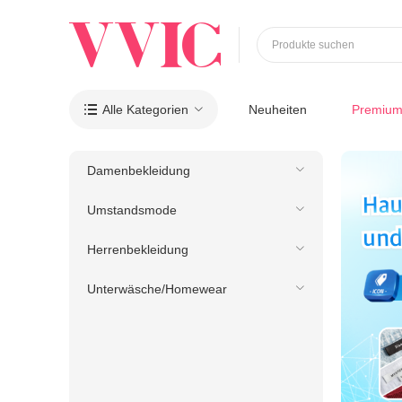
Produkte suchen
Alle Kategorien
Neuheiten
Premiu

Damenbekleidung
Umstandsmode
Herrenbekleidung
Unterwäsche/Homewear