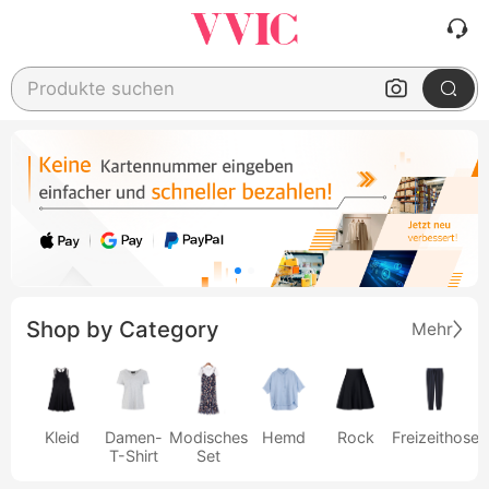
Produkte suchen
Shop by Category
Mehr
Kleid
Damen-
Modisches
Hemd
Rock
Freizeithose
T-Shirt
Set