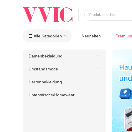
Produkte suchen
Alle Kategorien
Neuheiten
Premiu

Damenbekleidung
Umstandsmode
Herrenbekleidung
Unterwäsche/Homewear