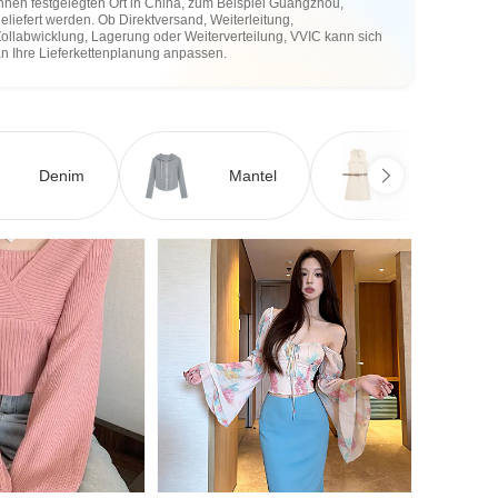
hnen festgelegten Ort in China, zum Beispiel Guangzhou,
eliefert werden. Ob Direktversand, Weiterleitung,
ollabwicklung, Lagerung oder Weiterverteilung, VVIC kann sich
an Ihre Lieferkettenplanung anpassen.
Denim
Mantel
Kleid