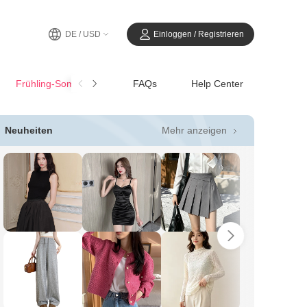
DE / USD
Einloggen / Registrieren
Frühling-SommerCasual
FAQs
Help Center
Mehr anzeigen
Neuheiten
