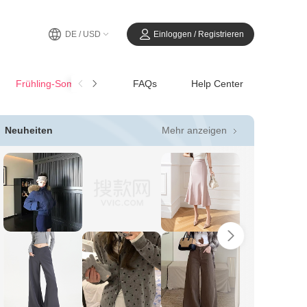
DE / USD
Einloggen / Registrieren
Frühling-SommerCasual
FAQs
Help Center
Mehr anzeigen
Neuheiten
