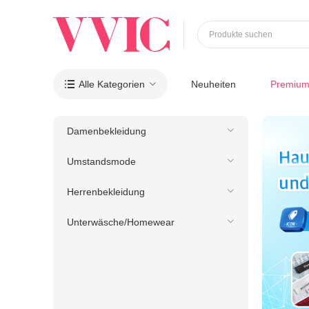
Produkte suchen
Alle Kategorien
Neuheiten
Premiu

Damenbekleidung
Umstandsmode
Herrenbekleidung
Unterwäsche/Homewear