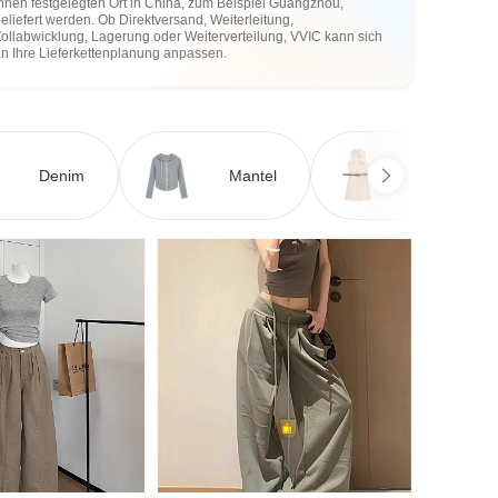
hnen festgelegten Ort in China, zum Beispiel Guangzhou,
eliefert werden. Ob Direktversand, Weiterleitung,
ollabwicklung, Lagerung oder Weiterverteilung, VVIC kann sich
an Ihre Lieferkettenplanung anpassen.
Denim
Mantel
Kleid