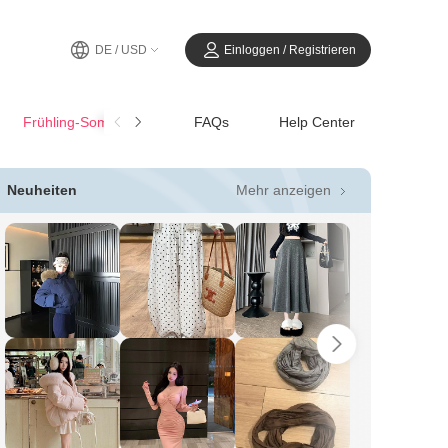
DE / USD
Einloggen / Registrieren
Frühling-SommerCasual
FAQs
Help Center
Mehr anzeigen
Neuheiten
