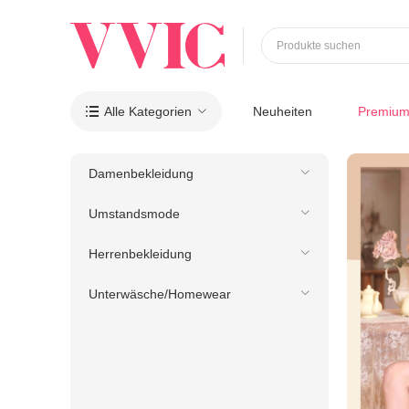
Produkte suchen
Alle Kategorien
Neuheiten
Premiu

Damenbekleidung
Umstandsmode
Herrenbekleidung
Unterwäsche/Homewear