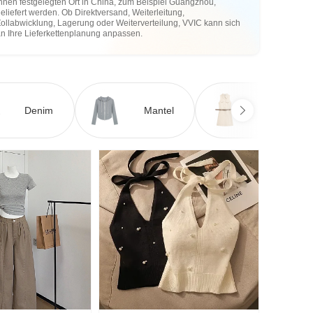
hnen festgelegten Ort in China, zum Beispiel Guangzhou,
eliefert werden. Ob Direktversand, Weiterleitung,
ollabwicklung, Lagerung oder Weiterverteilung, VVIC kann sich
an Ihre Lieferkettenplanung anpassen.
Denim
Mantel
Kleid