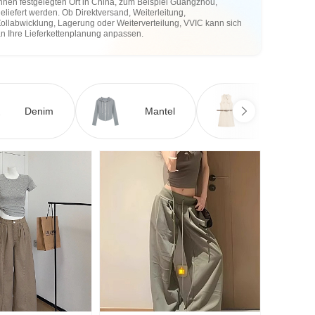
hnen festgelegten Ort in China, zum Beispiel Guangzhou,
eliefert werden. Ob Direktversand, Weiterleitung,
ollabwicklung, Lagerung oder Weiterverteilung, VVIC kann sich
an Ihre Lieferkettenplanung anpassen.
Denim
Mantel
Kleid