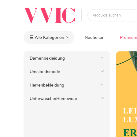
Produkte suchen
Alle Kategorien
Neuheiten
Premiu

Damenbekleidung
Umstandsmode
Herrenbekleidung
Unterwäsche/Homewear