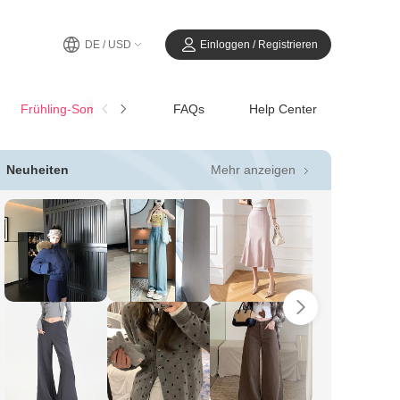
DE / USD
Einloggen / Registrieren
Frühling-SommerCasual
FAQs
Help Center
Mehr anzeigen
Neuheiten
