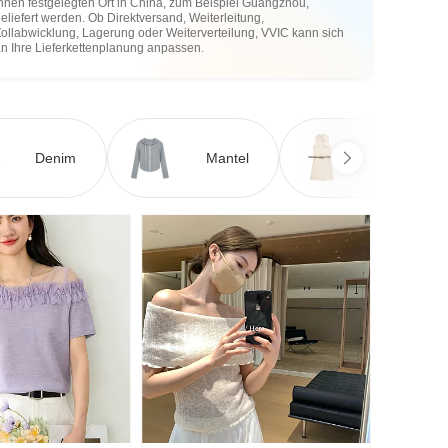
hnen festgelegten Ort in China, zum Beispiel Guangzhou,
eliefert werden. Ob Direktversand, Weiterleitung,
ollabwicklung, Lagerung oder Weiterverteilung, VVIC kann sich
an Ihre Lieferkettenplanung anpassen.
Denim
Mantel
Kleid