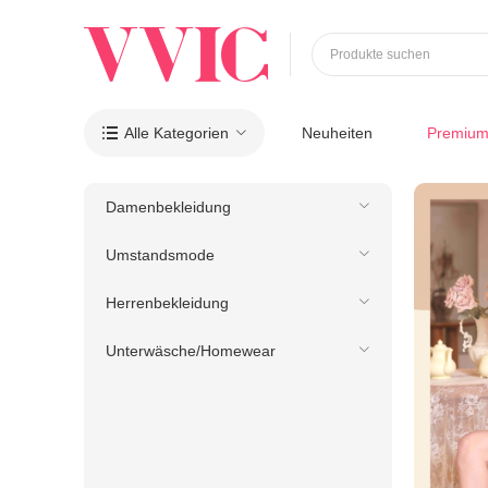
Produkte suchen
Alle Kategorien
Neuheiten
Premiu

Damenbekleidung
Umstandsmode
Herrenbekleidung
Unterwäsche/Homewear