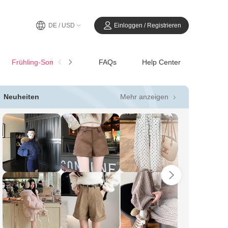
DE / USD
Einloggen / Registrieren
Frühling-SommerCasual
FAQs
Help Center
Mehr anzeigen
Neuheiten
