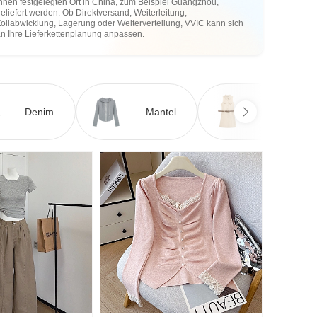
hnen festgelegten Ort in China, zum Beispiel Guangzhou,
eliefert werden. Ob Direktversand, Weiterleitung,
ollabwicklung, Lagerung oder Weiterverteilung, VVIC kann sich
an Ihre Lieferkettenplanung anpassen.
Denim
Mantel
Kleid