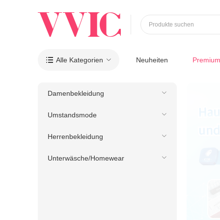
Produkte suchen
Alle Kategorien
Neuheiten
Premiu

Damenbekleidung
Umstandsmode
Herrenbekleidung
Unterwäsche/Homewear