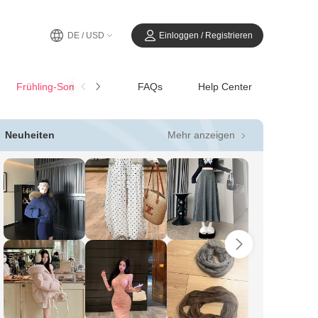
DE / USD
Einloggen / Registrieren
Frühling-SommerCasual
FAQs
Help Center
Mehr anzeigen
Neuheiten
