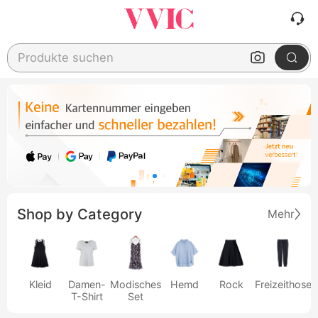
Produkte suchen
Shop by Category
Mehr
Kleid
Damen-
Modisches
Hemd
Rock
Freizeithose
T-Shirt
Set