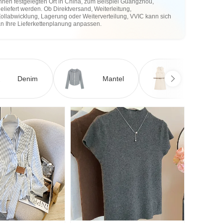
hnen festgelegten Ort in China, zum Beispiel Guangzhou,
eliefert werden. Ob Direktversand, Weiterleitung,
ollabwicklung, Lagerung oder Weiterverteilung, VVIC kann sich
an Ihre Lieferkettenplanung anpassen.
Denim
Mantel
Kleid