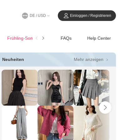
DE / USD
Einloggen / Registrieren
Frühling-SommerCasual
FAQs
Help Center
Mehr anzeigen
Neuheiten
