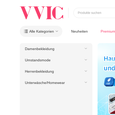
Produkte suchen
Alle Kategorien
Neuheiten
Premiu

Damenbekleidung
Umstandsmode
Herrenbekleidung
Unterwäsche/Homewear