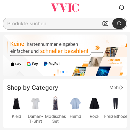
Produkte suchen
Shop by Category
Mehr
Kleid
Damen-
Modisches
Hemd
Rock
Freizeithose
T-Shirt
Set