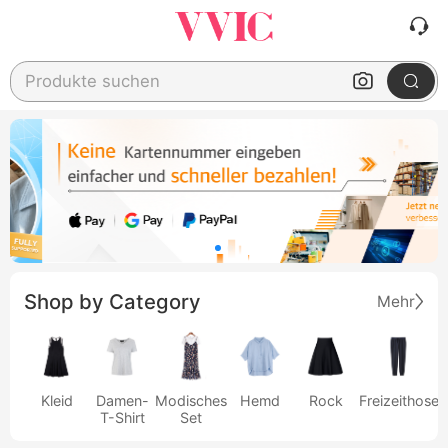
Produkte suchen
Shop by Category
Mehr
Kleid
Damen-
Modisches
Hemd
Rock
Freizeithose
T-Shirt
Set