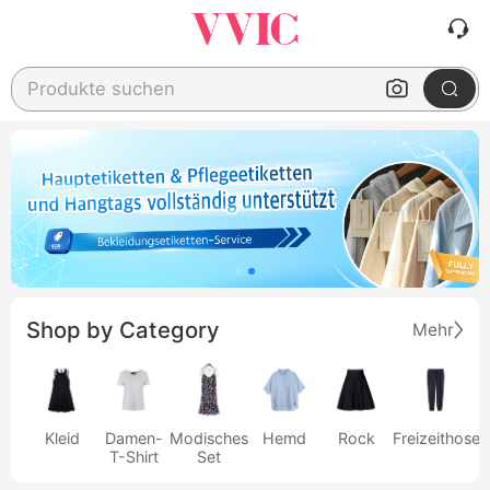
Produkte suchen
Shop by Category
Mehr
Kleid
Damen-
Modisches
Hemd
Rock
Freizeithose
T-Shirt
Set