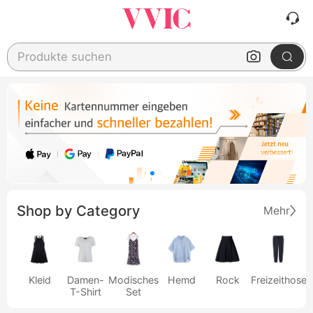
Produkte suchen
Shop by Category
Mehr
Kleid
Damen-
Modisches
Hemd
Rock
Freizeithose
T-Shirt
Set