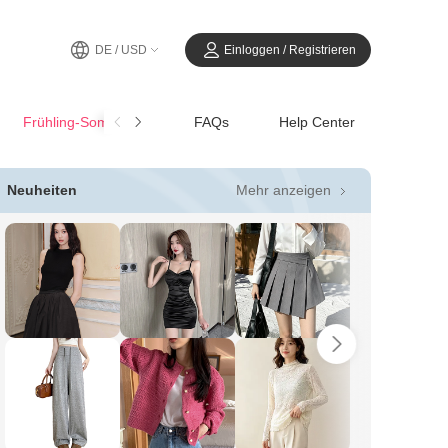
DE / USD
Einloggen / Registrieren
Frühling-SommerCasual
FAQs
Help Center
Mehr anzeigen
Neuheiten
