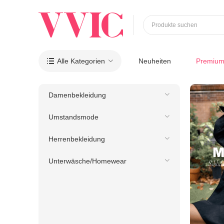
Produkte suchen
Alle Kategorien
Neuheiten
Premiu

Damenbekleidung
Umstandsmode
Herrenbekleidung
Unterwäsche/Homewear