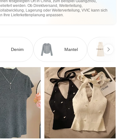
hnen festgelegten Ort in China, zum Beispiel Guangzhou,
eliefert werden. Ob Direktversand, Weiterleitung,
ollabwicklung, Lagerung oder Weiterverteilung, VVIC kann sich
an Ihre Lieferkettenplanung anpassen.
Denim
Mantel
Kleid