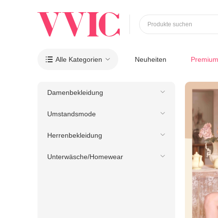
Produkte suchen
Alle Kategorien
Neuheiten
Premiu

Damenbekleidung
Umstandsmode
Herrenbekleidung
Unterwäsche/Homewear