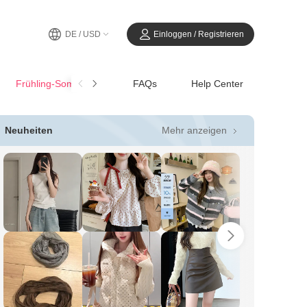
DE / USD
Einloggen / Registrieren
Frühling-SommerCasual
FAQs
Help Center
Mehr anzeigen
Neuheiten
