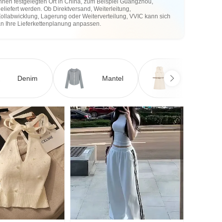
hnen festgelegten Ort in China, zum Beispiel Guangzhou,
eliefert werden. Ob Direktversand, Weiterleitung,
ollabwicklung, Lagerung oder Weiterverteilung, VVIC kann sich
an Ihre Lieferkettenplanung anpassen.
Denim
Mantel
Kleid