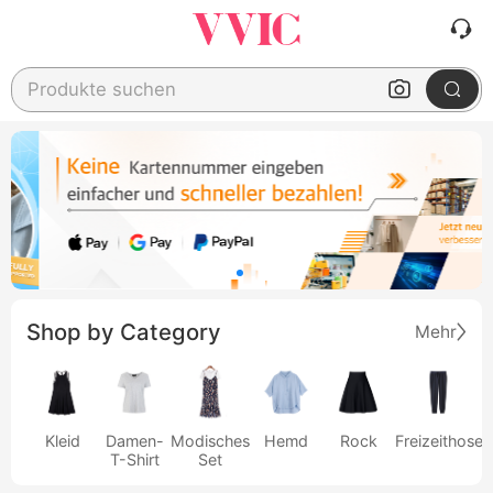
Produkte suchen
Shop by Category
Mehr
Kleid
Damen-
Modisches
Hemd
Rock
Freizeithose
T-Shirt
Set