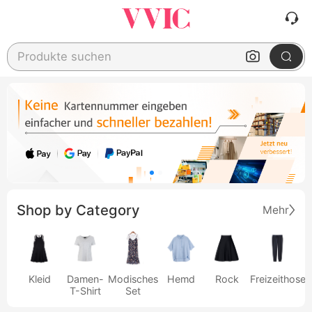
Produkte suchen
Shop by Category
Mehr
Kleid
Damen-
Modisches
Hemd
Rock
Freizeithose
T-Shirt
Set