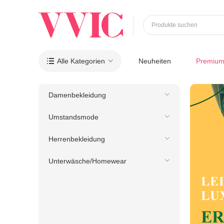
Produkte suchen
Alle Kategorien
Neuheiten
Premiu

Damenbekleidung
Umstandsmode
Herrenbekleidung
Unterwäsche/Homewear