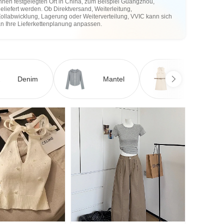
hnen festgelegten Ort in China, zum Beispiel Guangzhou,
eliefert werden. Ob Direktversand, Weiterleitung,
ollabwicklung, Lagerung oder Weiterverteilung, VVIC kann sich
an Ihre Lieferkettenplanung anpassen.
Denim
Mantel
Kleid