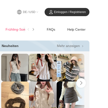
DE / USD
Einloggen / Registrieren
Frühling-SommerCasual
FAQs
Help Center
Mehr anzeigen
Neuheiten
