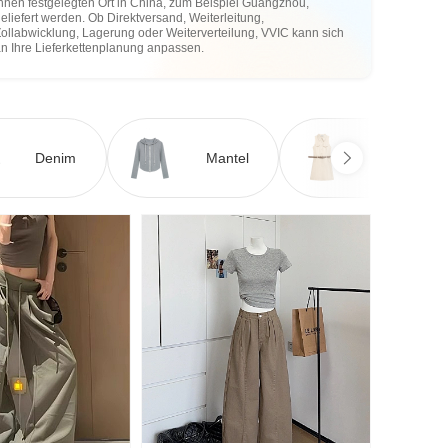
hnen festgelegten Ort in China, zum Beispiel Guangzhou,
eliefert werden. Ob Direktversand, Weiterleitung,
ollabwicklung, Lagerung oder Weiterverteilung, VVIC kann sich
an Ihre Lieferkettenplanung anpassen.
Denim
Mantel
Kleid