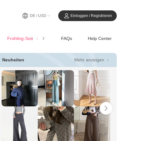
DE / USD
Einloggen / Registrieren
Frühling-SommerCasual
FAQs
Help Center
Mehr anzeigen
Neuheiten
