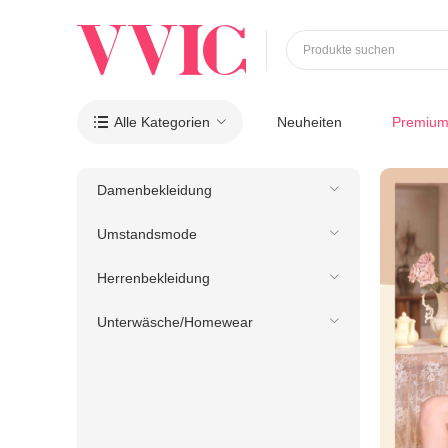
Produkte suchen
Alle Kategorien
Neuheiten
Premiu

Damenbekleidung
Umstandsmode
Herrenbekleidung
Unterwäsche/Homewear