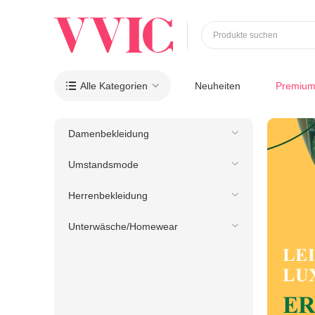
Produkte suchen
Alle Kategorien
Neuheiten
Premiu

Damenbekleidung
Umstandsmode
Herrenbekleidung
Unterwäsche/Homewear