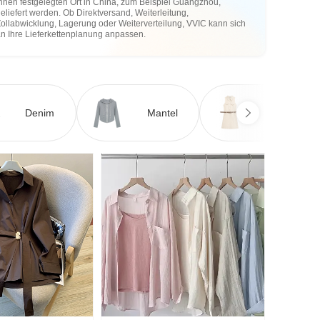
hnen festgelegten Ort in China, zum Beispiel Guangzhou,
eliefert werden. Ob Direktversand, Weiterleitung,
ollabwicklung, Lagerung oder Weiterverteilung, VVIC kann sich
an Ihre Lieferkettenplanung anpassen.
Denim
Mantel
Kleid