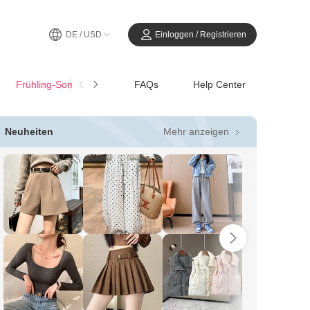
DE / USD
Einloggen / Registrieren
Frühling-SommerCasual
FAQs
Help Center
Mehr anzeigen
Neuheiten
