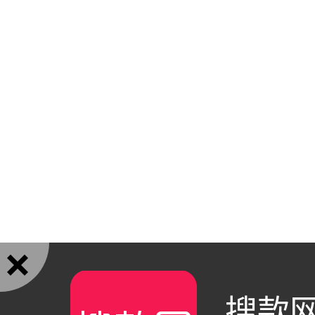

搜款网