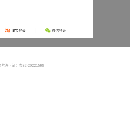
淘宝登录
微信登录
营许可证：粤B2-20221598