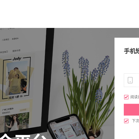
手机

阅读

下