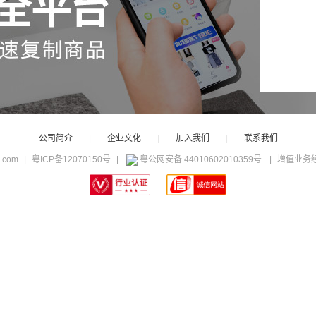
公司简介
|
企业文化
|
加入我们
|
联系我们
c.com
|
粤ICP备12070150号
|
粤公网安备 44010602010359号
|
增值业务经