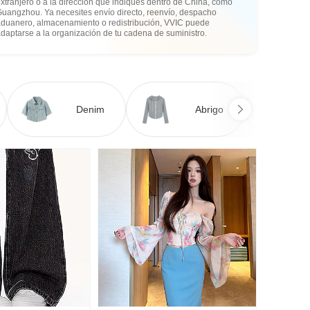
xtranjero o a la dirección que indiques dentro de China, como
Guangzhou. Ya necesites envío directo, reenvío, despacho
aduanero, almacenamiento o redistribución, VVIC puede
daptarse a la organización de tu cadena de suministro.
Denim
Abrigo