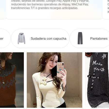
crédito, tarjetas de débito, Google Pay, Apple Pay y PayPal,
e
reduciendo las barreras operativas de Alipay, WeChat Pay,
transferencias T/T o grandes recargas anticipadas.
a
er
Sudadera con capucha
Pantalones