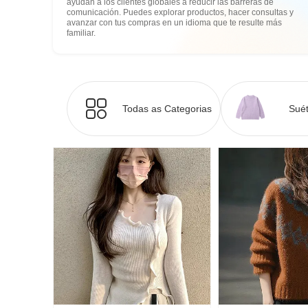
ayudan a los clientes globales a reducir las barreras de
comunicación. Puedes explorar productos, hacer consultas y
avanzar con tus compras en un idioma que te resulte más
familiar.
Todas as Categorias
Suét