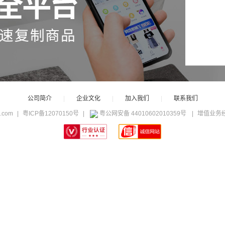
公司简介
|
企业文化
|
加入我们
|
联系我们
c.com
|
粤ICP备12070150号
|
粤公网安备 44010602010359号
|
增值业务经