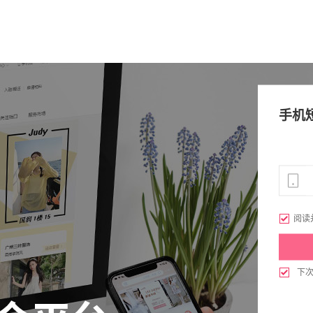
手机

阅读

下