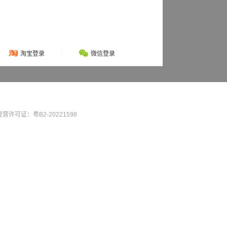
淘宝登录
微信登录
营许可证：粤B2-20221598