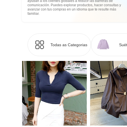
ayudan a los clientes globales a reducir las barreras de
comunicación. Puedes explorar productos, hacer consultas y
avanzar con tus compras en un idioma que te resulte más
familiar.
Todas as Categorias
Suét