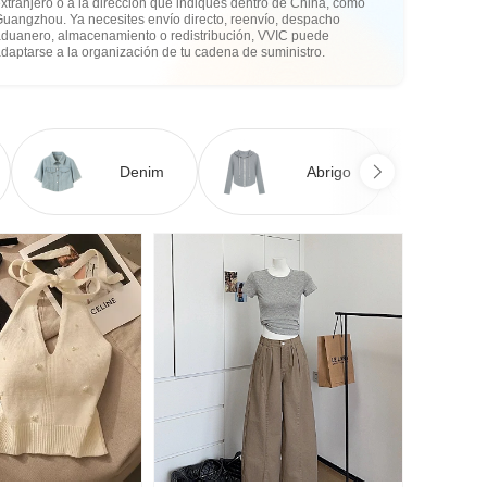
xtranjero o a la dirección que indiques dentro de China, como
Guangzhou. Ya necesites envío directo, reenvío, despacho
aduanero, almacenamiento o redistribución, VVIC puede
daptarse a la organización de tu cadena de suministro.
Denim
Abrigo