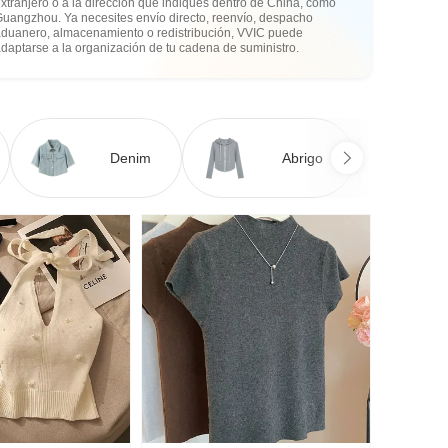
xtranjero o a la dirección que indiques dentro de China, como
Guangzhou. Ya necesites envío directo, reenvío, despacho
aduanero, almacenamiento o redistribución, VVIC puede
daptarse a la organización de tu cadena de suministro.
Denim
Abrigo