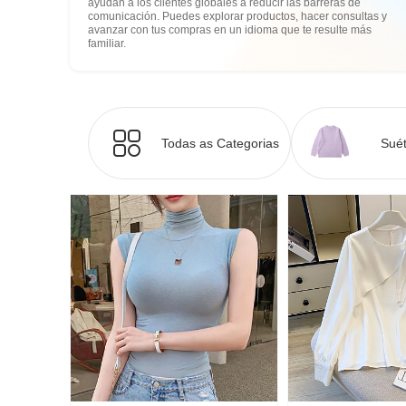
ayudan a los clientes globales a reducir las barreras de
comunicación. Puedes explorar productos, hacer consultas y
avanzar con tus compras en un idioma que te resulte más
familiar.
Todas as Categorias
Suét