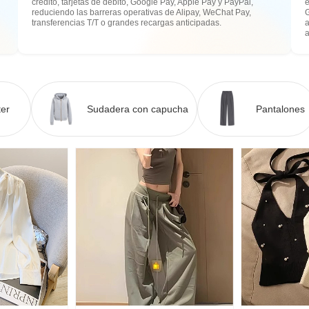
crédito, tarjetas de débito, Google Pay, Apple Pay y PayPal,
e
reduciendo las barreras operativas de Alipay, WeChat Pay,
transferencias T/T o grandes recargas anticipadas.
a
er
Sudadera con capucha
Pantalones