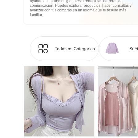
ayudan a los clientes globales a reducir las barreras de
comunicación. Puedes explorar productos, hacer consultas y
avanzar con tus compras en un idioma que te resulte más
familiar.
Todas as Categorias
Suét