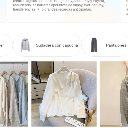
crédito, tarjetas de débito, Google Pay, Apple Pay y PayPal,
e
reduciendo las barreras operativas de Alipay, WeChat Pay,
transferencias T/T o grandes recargas anticipadas.
a
er
Sudadera con capucha
Pantalones