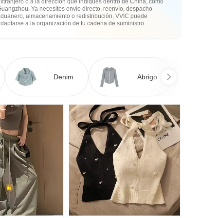
xtranjero o a la dirección que indiques dentro de China, como
Guangzhou. Ya necesites envío directo, reenvío, despacho
aduanero, almacenamiento o redistribución, VVIC puede
daptarse a la organización de tu cadena de suministro.
Denim
Abrigo