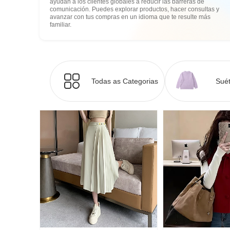
ayudan a los clientes globales a reducir las barreras de
comunicación. Puedes explorar productos, hacer consultas y
avanzar con tus compras en un idioma que te resulte más
familiar.
Todas as Categorias
Suét