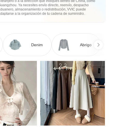
xtranjero o a la dirección que indiques dentro de China, como
Guangzhou. Ya necesites envío directo, reenvío, despacho
aduanero, almacenamiento o redistribución, VVIC puede
daptarse a la organización de tu cadena de suministro.
Denim
Abrigo